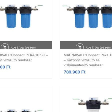
Kosárba teszem
Kosárba teszem
WAI PiConnect PEKA 10 SC –
MAUNAWAI PiConnect Peka 1
ti vízszűrő rendszer
– Központi vízszűrő és
vízkőmentesítő rendszer
900
Ft
789.900
Ft