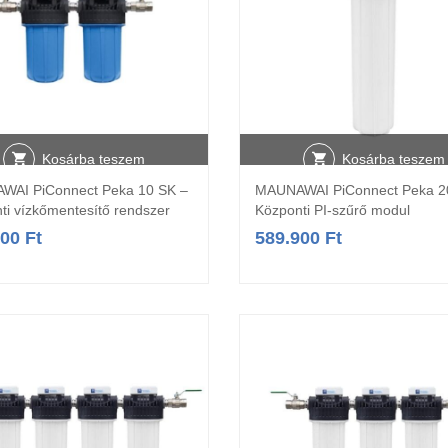
Kosárba teszem
Kosárba teszem
WAI PiConnect Peka 10 SK –
MAUNAWAI PiConnect Peka 2
ti vízkőmentesítő rendszer
Központi PI-szűrő modul
900
Ft
589.900
Ft