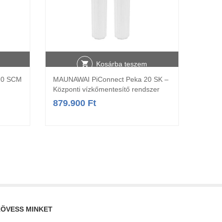
Kosárba teszem
20 SCM
MAUNAWAI PiConnect Peka 20 SK –
Központi vízkőmentesítő rendszer
879.900
Ft
ÖVESS MINKET