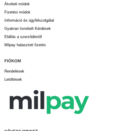
Átvételi módok
Fizetési módok
Információ és ügyfélszolgálat
Gyakran Ismételt Kérdések
Elállás a szerződéstől
Milpay halasztott fizetés
FIÓKOM
Rendelések
Letöltések