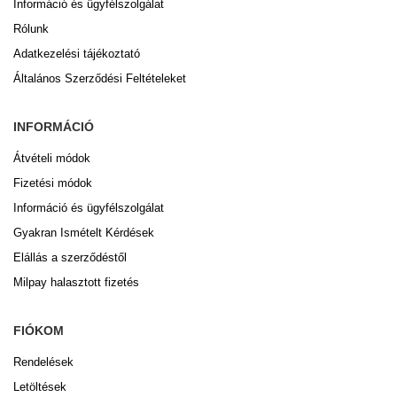
Információ és ügyfélszolgálat
Rólunk
Adatkezelési tájékoztató
Általános Szerződési Feltételeket
INFORMÁCIÓ
Átvételi módok
Fizetési módok
Információ és ügyfélszolgálat
Gyakran Ismételt Kérdések
Elállás a szerződéstől
Milpay halasztott fizetés
FIÓKOM
Rendelések
Letöltések