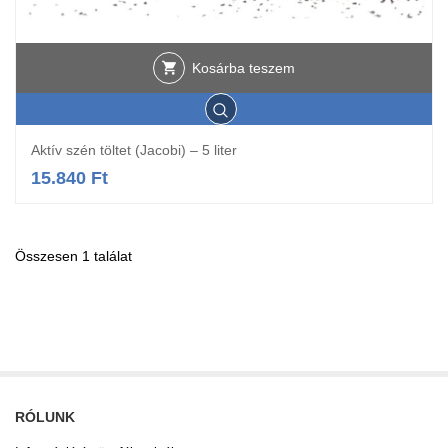
Kosárba teszem
Aktív szén töltet (Jacobi) – 5 liter
15.840
Ft
Összesen 1 találat
RÓLUNK