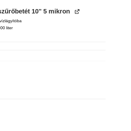
szűrőbetét 10" 5 mikron
vízlágyítóba
00 liter