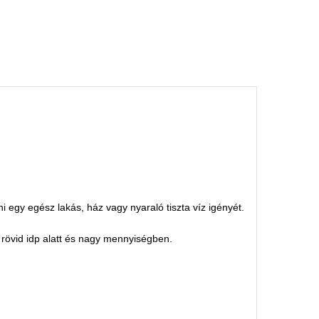
ni egy egész lakás, ház vagy nyaraló tiszta víz igényét.
 rövid idp alatt és nagy mennyiségben.