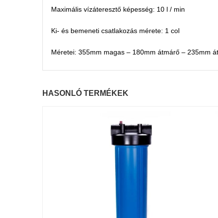
Maximális vízáteresztő képesség: 10 l / min
Ki- és bemeneti csatlakozás mérete: 1 col
Méretei: 355mm magas – 180mm átmárő – 235mm átm
HASONLÓ TERMÉKEK