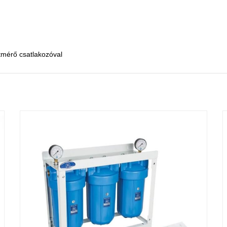
érő csatlakozóval