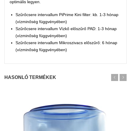
optimális legyen.
Szűrőcsere intervallum PiPrime Kini filter: kb. 1-3 hónap
(vízminőség függvényében)
Szűrőcsere intervallum Vízkő előszűrő PAD: 1-3 hónap
(vízminőség függvényében)
Szűrőcsere intervallum Mikroszivacs előszűrő: 6 hónap
(vízminőség függvényében)
HASONLÓ TERMÉKEK