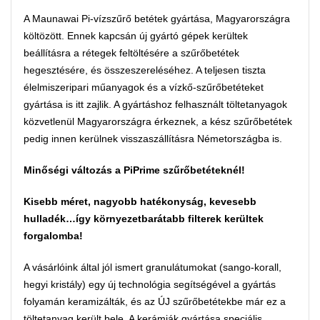
A Maunawai Pi-vízszűrő betétek gyártása, Magyarországra
költözött. Ennek kapcsán új gyártó gépek kerültek
beállításra a rétegek feltöltésére a szűrőbetétek
hegesztésére, és összeszereléséhez. A teljesen tiszta
élelmiszeripari műanyagok és a vízkő-szűrőbetéteket
gyártása is itt zajlik. A gyártáshoz felhasznált töltetanyagok
közvetlenül Magyarországra érkeznek, a kész szűrőbetétek
pedig innen kerülnek visszaszállításra Németországba is.
Minőségi változás a PiPrime szűrőbetéteknél!
Kisebb méret, nagyobb hatékonyság, kevesebb
hulladék…így környezetbarátabb filterek kerültek
forgalomba!
A vásárlóink által jól ismert granulátumokat (sango-korall,
hegyi kristály) egy új technológia segítségével a gyártás
folyamán keramizálták, és az ÚJ szűrőbetétekbe már ez a
töltetanyag került bele. A kerámiák gyártása speciális,