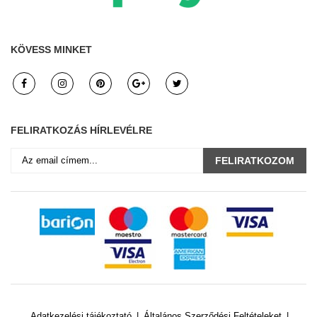
KÖVESS MINKET
FELIRATKOZÁS HÍRLEVÉLRE
FELIRATKOZOM
Adatkezelési tájékoztató
Általános Szerződési Feltételeket