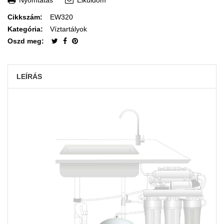
Cikkszám:
EW320
Kategória:
Víztartályok
Oszd meg:
LEÍRÁS