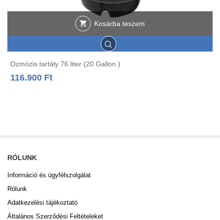
Kosárba teszem
Ozmózis tartály 76 liter (20 Gallon )
116.900
Ft
RÓLUNK
Információ és ügyfélszolgálat
Rólunk
Adatkezelési tájékoztató
Általános Szerződési Feltételeket