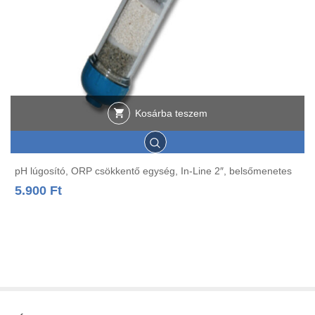
Kosárba teszem
pH lúgosító, ORP csökkentő egység, In-Line 2″, belsőmenetes
5.900
Ft