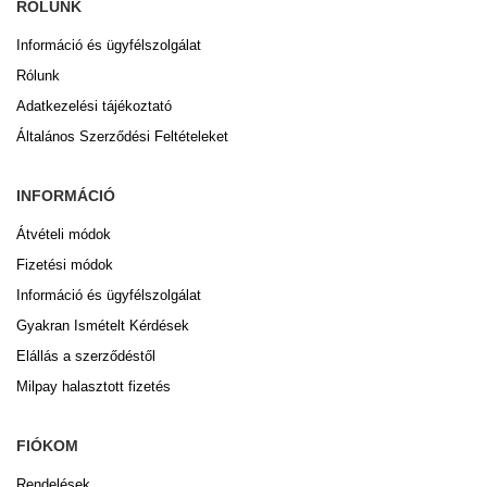
RÓLUNK
Információ és ügyfélszolgálat
Rólunk
Adatkezelési tájékoztató
Általános Szerződési Feltételeket
INFORMÁCIÓ
Átvételi módok
Fizetési módok
Információ és ügyfélszolgálat
Gyakran Ismételt Kérdések
Elállás a szerződéstől
Milpay halasztott fizetés
FIÓKOM
Rendelések