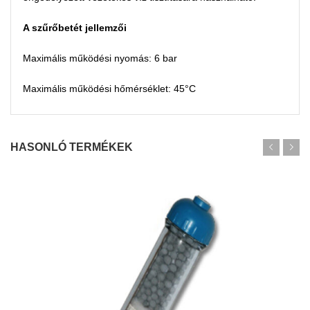
A szűrőbetét jellemzői
Maximális működési nyomás: 6 bar
Maximális működési hőmérséklet: 45°C
HASONLÓ TERMÉKEK