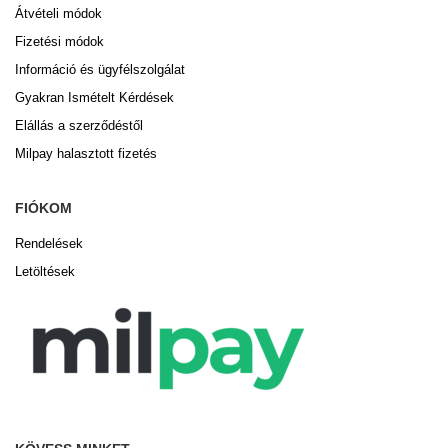
Átvételi módok
Fizetési módok
Információ és ügyfélszolgálat
Gyakran Ismételt Kérdések
Elállás a szerződéstől
Milpay halasztott fizetés
FIÓKOM
Rendelések
Letöltések