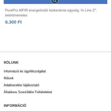
PurePro AIFIR energetizáló biokerámia egység, In-Line 2″,
belsőmenetes
6.300
Ft
RÓLUNK
Információ és ügyfélszolgálat
Rólunk
Adatkezelési tájékoztató
Általános Szerződési Feltételeket
INFORMÁCIÓ