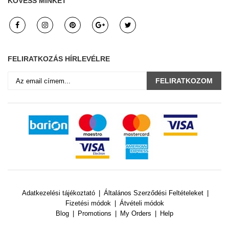
KÖVESS MINKET
FELIRATKOZÁS HÍRLEVÉLRE
FELIRATKOZOM
Adatkezelési tájékoztató
Általános Szerződési Feltételeket
Fizetési módok
Átvételi módok
Blog
Promotions
My Orders
Help