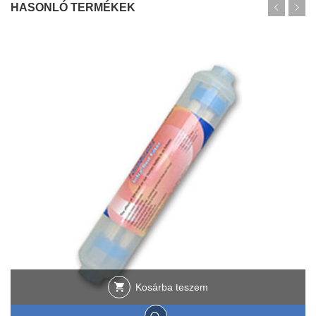
HASONLÓ TERMÉKEK
Kosárba teszem