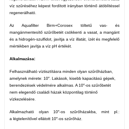
víz szűréséhez képest fordított irányban történő átöblítéssel
regenerálható.
Az Aquafilter Birm+Corosex töltetű vas- és
mangánmentesítő szűrőbetét csökkenti a vasat, a mangánt
és a hidrogén-szulfidot, javítja a víz illatát, ízét és megfelelő
mértékben javítja a víz pH értékét.
Alkalmazása:
Felhasználható víztisztításra minden olyan szűrőházban,
amelynek mérete: 10″. Lakások, kisebb kapacitású gépek,
berendezések védelmére alkalmas. A 10″-os szűrőbetét
nem elegendő családi házak központilag történő
vízkezelésére.
Alkalmazható olyan 10″-os szűrőházakba, mint pl.:
a légtelenítővel ellátott 10″-os szűrőház.