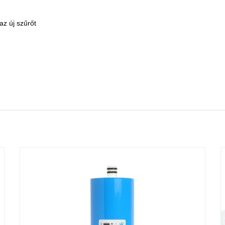
az új szűrőt