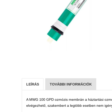
LEÍRÁS
TOVÁBBI INFORMÁCIÓK
A MWG 100 GPD ozmózis membrán a háztartási ozmózis
elvégezhető, szakembert a legtöbb esetben nem igény