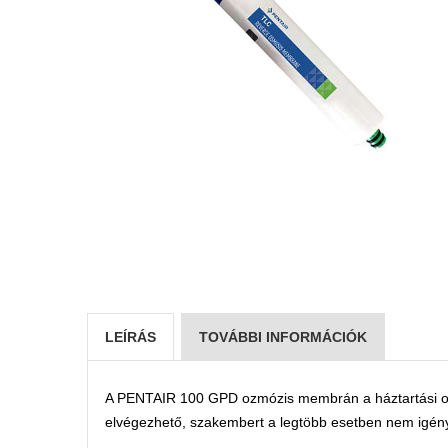
LEÍRÁS
TOVÁBBI INFORMÁCIÓK
A PENTAIR 100 GPD ozmózis membrán a háztartási ozmó
elvégezhető, szakembert a legtöbb esetben nem igény