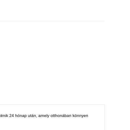
rténik 24 hónap után, amely otthonában könnyen