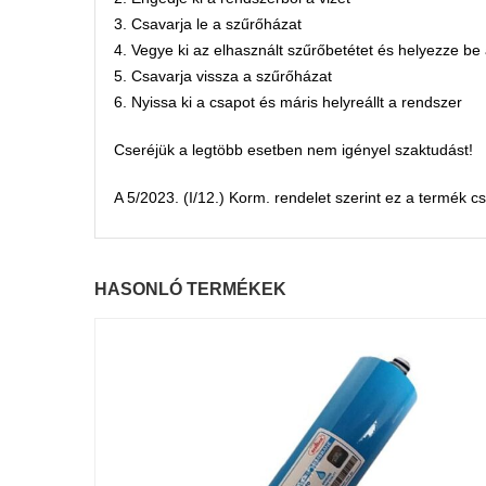
3. Csavarja le a szűrőházat
4. Vegye ki az elhasznált szűrőbetétet és helyezze be 
5. Csavarja vissza a szűrőházat
6. Nyissa ki a csapot és máris helyreállt a rendszer
Cseréjük a legtöbb esetben nem igényel szaktudást!
A 5/2023. (I/12.) Korm. rendelet szerint ez a termék cs
HASONLÓ TERMÉKEK