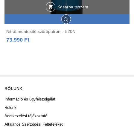
Kosárba teszem
Nitrát mentesítő szűrőpatron – 520NI
73.990
Ft
RÓLUNK
Információ és ügyfélszolgálat
Rólunk
Adatkezelési tájékoztató
Általános Szerződési Feltételeket