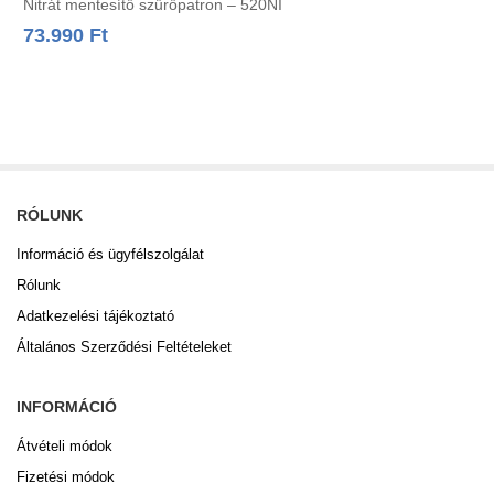
Nitrát mentesítő szűrőpatron – 520NI
73.990
Ft
RÓLUNK
Információ és ügyfélszolgálat
Rólunk
Adatkezelési tájékoztató
Általános Szerződési Feltételeket
INFORMÁCIÓ
Átvételi módok
Fizetési módok