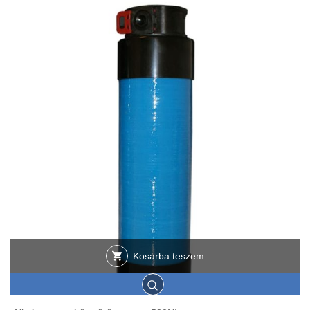
Kosárba teszem